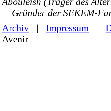
Abouleish (Träger des Alter
Gründer der SEKEM-Farm
Archiv
|
Impressum
|
D
Avenir