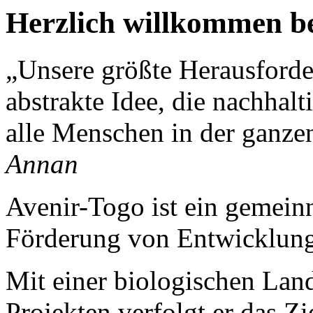
Herzlich willkommen be
„Unsere größte Herausforder
abstrakte Idee, die nachhalt
alle Menschen in der ganzen
Annan
Avenir-Togo ist ein gemeinn
Förderung von Entwicklung
Mit einer biologischen Land
Projekten verfolgt er das Zi