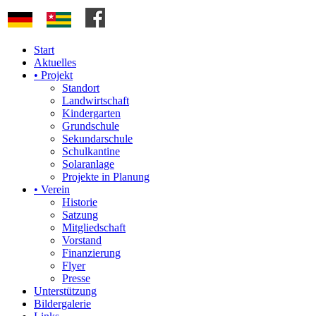
Start
Aktuelles
• Projekt
Standort
Landwirtschaft
Kindergarten
Grundschule
Sekundarschule
Schulkantine
Solaranlage
Projekte in Planung
• Verein
Historie
Satzung
Mitgliedschaft
Vorstand
Finanzierung
Flyer
Presse
Unterstützung
Bildergalerie